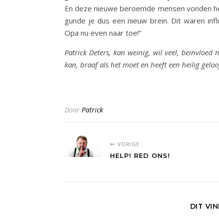
En deze nieuwe beroemde mensen vonden het 
gunde je dus een nieuw brein. Dit waren inf
Opa nu even naar toe!”
Patrick Deters, kan weinig, wil veel, beïnvloed
kan, braaf als het moet en heeft een heilig geloo
Door
Patrick
VORIGE
HELP! RED ONS!
DIT VI