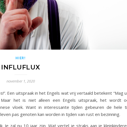
HIER!
INFLUFLUX
november 1, 2020
es!”. Een uitspraak in het Engels wat vrij vertaald betekent “Mag u
”. Maar het is niet alleen een Engels uitspraak, het wordt o
nese vloek. Want in interessante tijden gebeuren de hele ti
 leven pas genoten kan worden in tijden van rust en bezinning.
. Je zal nu 10 jaar zijn. Wat vertel je straks aan je kleinkinder