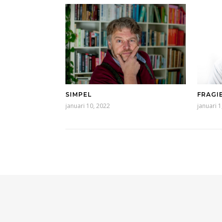
FRAGI
SIMPEL
januari 1
januari 10, 2022