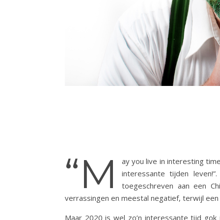
“M
ay you live in interesting tim
interessante tijden leven!
toegeschreven aan een Chi
verrassingen en meestal negatief, terwijl een
Maar 2020 is wel zo’n interessante tijd gok ik