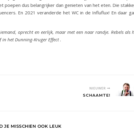
poepen dus belangrijker dan genieten van het eten. Die stakke
luencers. En 2021 veranderde het WC in de Influflux! En daar ga
 niemand, oprecht en eerlijk, maar met een naar randje. Rebels als 
f in het Dunning-Kruger Effect .
NIEUWER
SCHAAMTE!
ND JE MISSCHIEN OOK LEUK