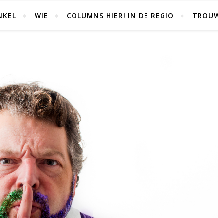
NKEL
WIE
COLUMNS HIER! IN DE REGIO
TROU