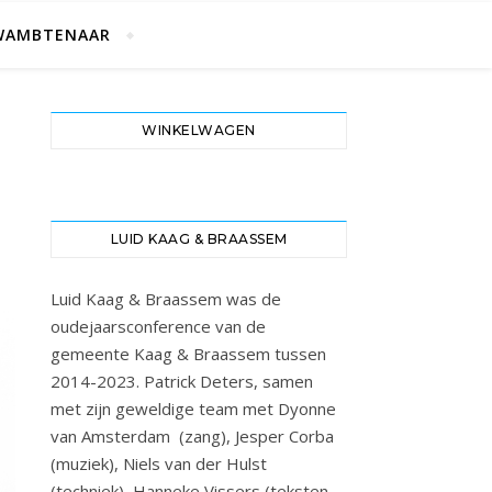
WAMBTENAAR
WINKELWAGEN
LUID KAAG & BRAASSEM
Luid Kaag & Braassem was de
oudejaarsconference van de
gemeente Kaag & Braassem tussen
2014-2023. Patrick Deters, samen
met zijn geweldige team met Dyonne
van Amsterdam (zang), Jesper Corba
(muziek), Niels van der Hulst
(techniek), Hanneke Vissers (teksten