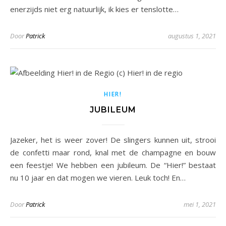
enerzijds niet erg natuurlijk, ik kies er tenslotte…
Door
Patrick
augustus 1, 2021
HIER!
JUBILEUM
Jazeker, het is weer zover! De slingers kunnen uit, strooi
de confetti maar rond, knal met de champagne en bouw
een feestje! We hebben een jubileum. De “Hier!” bestaat
nu 10 jaar en dat mogen we vieren. Leuk toch! En…
Door
Patrick
mei 1, 2021