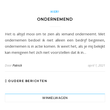
HIER!
ONDERNEMEND
Het is altijd mooi om te zien als iemand onderneemt. Met
ondernemen bedoel ik niet alleen een bedrijf beginnen,
ondernemen is in actie komen. Ik weet het, als je mij bekijkt
kan menigeen het zich niet voorstellen dat ik in…
Door
Patrick
april 1, 2021
OUDERE BERICHTEN
WINKELWAGEN