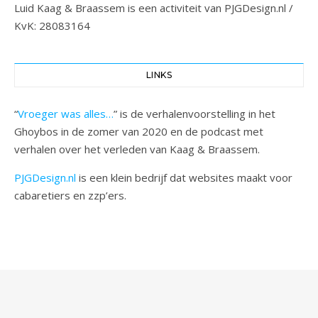
Luid Kaag & Braassem is een activiteit van PJGDesign.nl /
KvK: 28083164
LINKS
“
Vroeger was alles…
” is de verhalenvoorstelling in het
Ghoybos in de zomer van 2020 en de podcast met
verhalen over het verleden van Kaag & Braassem.
PJGDesign.nl
is een klein bedrijf dat websites maakt voor
cabaretiers en zzp’ers.