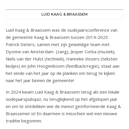
LUID KAAG & BRAASSEM
Luid Kaag & Braassem was de oudejaarsconference van
de gemeente Kaag & Braassem tussen 2014-2023.
Patrick Deters, samen met zijn geweldige team met
Dyonne van Amsterdam (zang), Jesper Corba (muziek),
Niels van der Hulst (techniek), Hanneke Vissers (teksten
liedjes) en John Hoogenboom (feedback/regie), staat aan
het einde van het jaar op de planken om terug te kijken
naar het jaar binnen de gemeente!
In 2024 kwam Luid Kaag & Braassem terug als een lokale
oudejaarspubquiz, nu terugkijkend op het afgelopen jaar
en om te ontdekken wie de meest geïnformeerde Kaag &
Braassemer is! En daarmee is misschien wel een nieuwe
traditie begonnen.