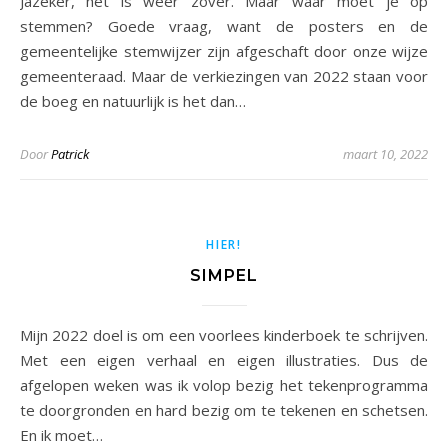
Jazeker, het is weer zover. Maar waar moet je op
stemmen? Goede vraag, want de posters en de
gemeentelijke stemwijzer zijn afgeschaft door onze wijze
gemeenteraad. Maar de verkiezingen van 2022 staan voor
de boeg en natuurlijk is het dan…
Door
Patrick
maart 10, 2022
HIER!
SIMPEL
Mijn 2022 doel is om een voorlees kinderboek te schrijven.
Met een eigen verhaal en eigen illustraties. Dus de
afgelopen weken was ik volop bezig het tekenprogramma
te doorgronden en hard bezig om te tekenen en schetsen.
En ik moet…