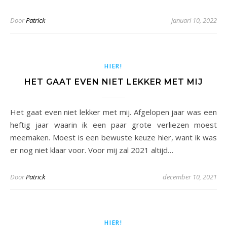
Door
Patrick
januari 10, 2022
HIER!
HET GAAT EVEN NIET LEKKER MET MIJ
Het gaat even niet lekker met mij. Afgelopen jaar was een
heftig jaar waarin ik een paar grote verliezen moest
meemaken. Moest is een bewuste keuze hier, want ik was
er nog niet klaar voor. Voor mij zal 2021 altijd…
Door
Patrick
december 10, 2021
HIER!