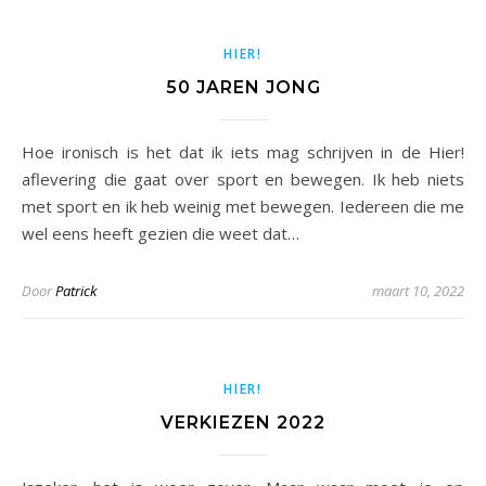
HIER!
50 JAREN JONG
Hoe ironisch is het dat ik iets mag schrijven in de Hier!
aflevering die gaat over sport en bewegen. Ik heb niets
met sport en ik heb weinig met bewegen. Iedereen die me
wel eens heeft gezien die weet dat…
Door
Patrick
maart 10, 2022
HIER!
VERKIEZEN 2022