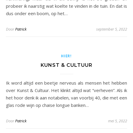
probeer ik naarstig wat koelte te vinden in de tuin. En dat is
dus onder een boom, op het…
Door
Patrick
september 5, 2022
HIER!
KUNST & CULTUUR
Ik word altijd een beetje nerveus als mensen het hebben
over Kunst & Cultuur. Het klinkt altijd wat “verheven”. Als ik
het hoor denk ik aan notabelen, van voorbij 40, die met een
glas rode wijn op chaise longue banken…
Door
Patrick
mei 5, 2022