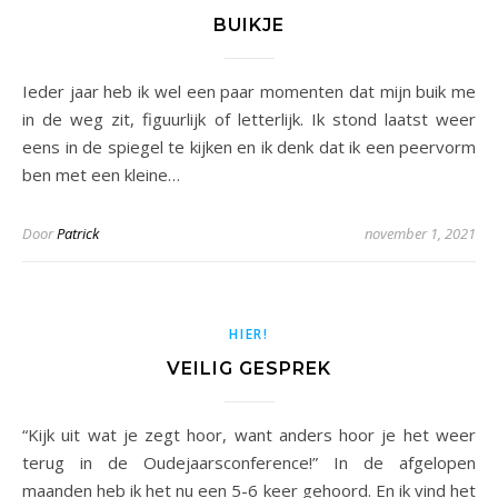
BUIKJE
Ieder jaar heb ik wel een paar momenten dat mijn buik me
in de weg zit, figuurlijk of letterlijk. Ik stond laatst weer
eens in de spiegel te kijken en ik denk dat ik een peervorm
ben met een kleine…
Door
Patrick
november 1, 2021
HIER!
VEILIG GESPREK
“Kijk uit wat je zegt hoor, want anders hoor je het weer
terug in de Oudejaarsconference!” In de afgelopen
maanden heb ik het nu een 5-6 keer gehoord. En ik vind het