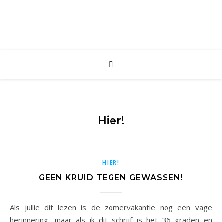
Hier!
HIER!
GEEN KRUID TEGEN GEWASSEN!
Als jullie dit lezen is de zomervakantie nog een vage
herinnering, maar als ik dit schrijf is het 36 graden en